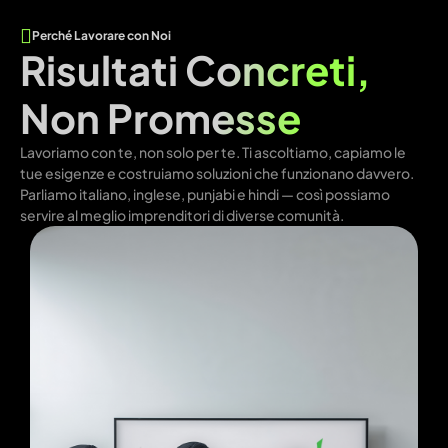
Perché Lavorare con Noi
Risultati Concreti,
Non Promesse
Lavoriamo con te, non solo per te. Ti ascoltiamo, capiamo le
tue esigenze e costruiamo soluzioni che funzionano davvero.
Parliamo italiano, inglese, punjabi e hindi — così possiamo
servire al meglio imprenditori di diverse comunità.