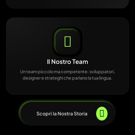
Il Nostro Team
Un team piccolo ma competente: sviluppatori,
designer e strateghi che parlano la tua lingua.
Scopri la Nostra Storia