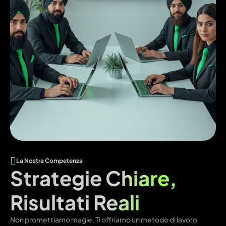
La Nostra Competenza
Strategie Chiare,
Risultati Reali
Non promettiamo magie. Ti offriamo un metodo di lavoro