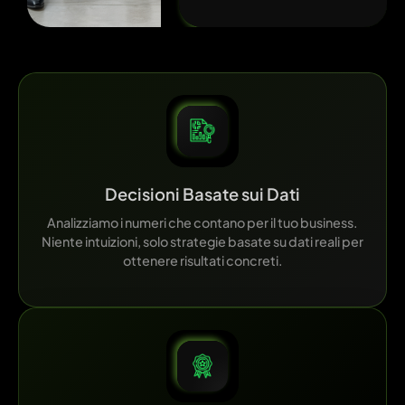
Decisioni Basate sui Dati
Analizziamo i numeri che contano per il tuo business.
Niente intuizioni, solo strategie basate su dati reali per
ottenere risultati concreti.