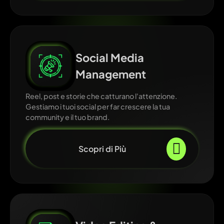
Social Media
Management
Reel, post e storie che catturano l'attenzione.
Gestiamo i tuoi social per far crescere la tua
community e il tuo brand.
Scopri di Più