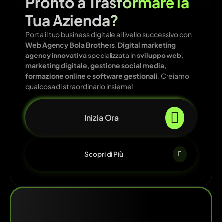
Pronto a Trasformare la
Tua Azienda?
Porta il tuo business digitale al livello successivo con
Web Agency Bola Brothers
.
Digital marketing
agency innovativa
specializzata in
sviluppo web
,
marketing digitale
,
gestione social media
,
formazione online
e
software gestionali
. Creiamo
qualcosa di straordinario insieme!
Inizia Ora
Scopri di Più