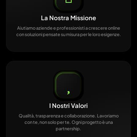
La Nostra Missione
Aiutiamo aziende e professionisti a crescere online
con soluzioni pensate su misura per le loro esigenze.
I Nostri Valori
Qualità, trasparenza e collaborazione. Lavoriamo
con te, non solo per te. Ogni progetto è una
partnership.