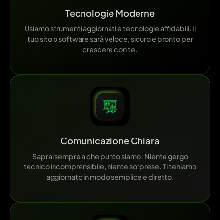
Tecnologie Moderne
Usiamo strumenti aggiornati e tecnologie affidabili. Il
tuo sito o software sarà veloce, sicuro e pronto per
crescere con te.
Comunicazione Chiara
Saprai sempre a che punto siamo. Niente gergo
tecnico incomprensibile, niente sorprese. Ti teniamo
aggiornato in modo semplice e diretto.