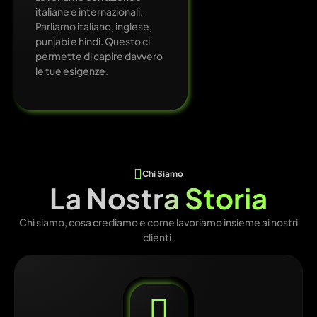
italiane e internazionali.
Parliamo italiano, inglese,
punjabi e hindi. Questo ci
permette di capire davvero
le tue esigenze.
Chi Siamo
La Nostra Storia
Chi siamo, cosa crediamo e come lavoriamo insieme ai nostri
clienti.