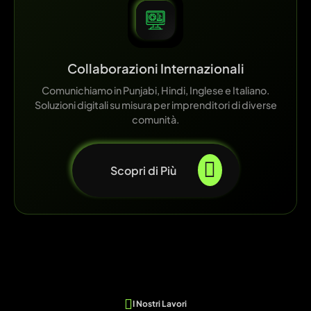
Collaborazioni Internazionali
Comunichiamo in Punjabi, Hindi, Inglese e Italiano.
Soluzioni digitali su misura per imprenditori di diverse
comunità.
Scopri di Più
I Nostri Lavori