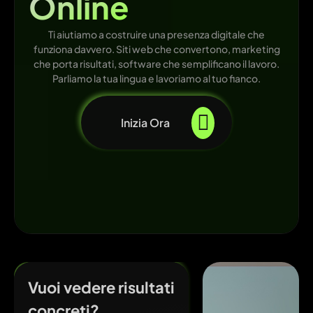
Online
Ti aiutiamo a costruire una presenza digitale che
funziona davvero. Siti web che convertono, marketing
che porta risultati, software che semplificano il lavoro.
Parliamo la tua lingua e lavoriamo al tuo fianco.
Inizia Ora
Vuoi vedere risultati
concreti?