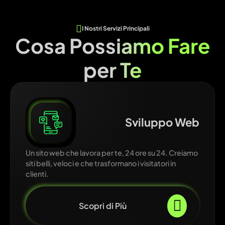
I Nostri Servizi Principali
Cosa Possiamo Fare
per Te
Sviluppo Web
Un sito web che lavora per te, 24 ore su 24. Creiamo
siti belli, veloci e che trasformano i visitatori in
clienti.
Scopri di Più