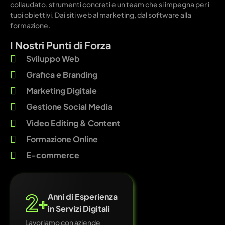
collaudato, strumenti concreti e un team che si impegna per i
tuoi obiettivi. Dai siti web al marketing, dal software alla
formazione.
I Nostri Punti di Forza
Sviluppo Web
Grafica e Branding
Marketing Digitale
Gestione Social Media
Video Editing & Content
Formazione Online
E-commerce
2
Anni di Esperienza
+
in Servizi Digitali
Lavoriamo con aziende