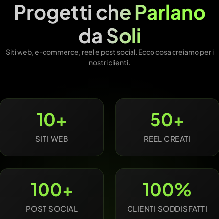
Progetti che
Parlano
da Soli
Siti web, e-commerce, reel e post social. Ecco cosa creiamo per i
nostri clienti.
10+
50+
SITI WEB
REEL CREATI
100+
100%
POST SOCIAL
CLIENTI SODDISFATTI