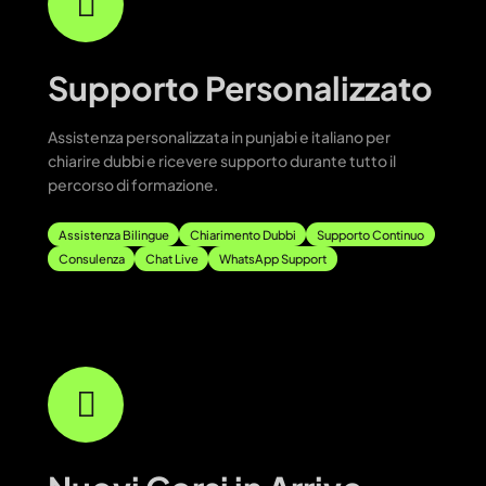
Supporto Personalizzato
Assistenza personalizzata in punjabi e italiano per
chiarire dubbi e ricevere supporto durante tutto il
percorso di formazione.
Assistenza Bilingue
Chiarimento Dubbi
Supporto Continuo
Consulenza
Chat Live
WhatsApp Support