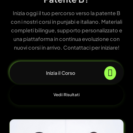
Inizia oggi il tuo percorso verso la patente B
con i nostri corsi in punjabi e italiano. Materiali
completi bilingue, supporto personalizzato e
una piattaforma in continua evoluzione con
nuovi corsi in arrivo. Contattaci per iniziare!
Inizia il Corso
Vedi i Risultati