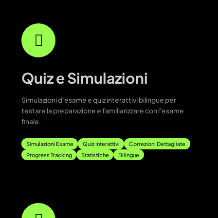
Quiz e Simulazioni
Simulazioni d'esame e quiz interattivi bilingue per
testare la preparazione e familiarizzare con l'esame
finale.
Simulazioni Esame
Quiz Interattivi
Correzioni Dettagliate
Progress Tracking
Statistiche
Bilingue