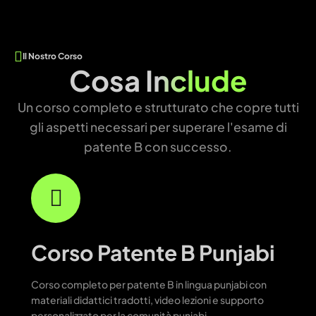
Il Nostro Corso
Cosa
Include
Un corso completo e strutturato che copre tutti
gli aspetti necessari per superare l'esame di
patente B con successo.
Corso Patente B Punjabi
Corso completo per patente B in lingua punjabi con
materiali didattici tradotti, video lezioni e supporto
personalizzato per la comunità punjabi.