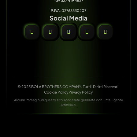
+39 327 419 4637
P.IVA: 02763530207
Social Media
© 2025 BOLA BROTHERS COMPANY. Tutti i Diritti Riservati.
Cookie Policy
Privacy Policy
Alcune immagini di questo sito sono state generate con l'Intelligenza
Artificiale.