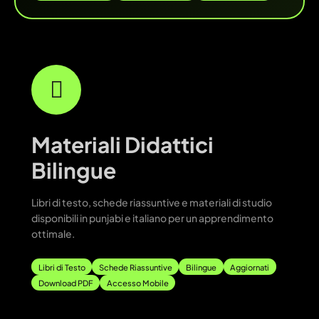
Materiali Didattici
Bilingue
Libri di testo, schede riassuntive e materiali di studio
disponibili in punjabi e italiano per un apprendimento
ottimale.
Libri di Testo
Schede Riassuntive
Bilingue
Aggiornati
Download PDF
Accesso Mobile