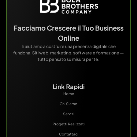
Facciamo Crescere il Tuo Business
Online
Ti aiutiamo a costruire una presenza digitale che
funziona. Siti web, marketing, software e formazione —
tutto pensato su misura per te.
Link Rapidi
Home
Chi Siamo
Servizi
Progetti Realizzati
Contattaci