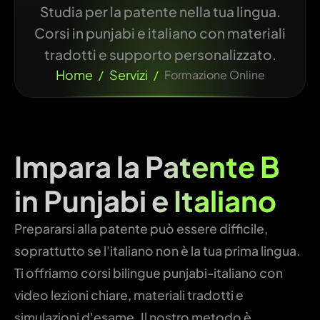
Studia per la patente nella tua lingua.
Corsi in punjabi e italiano con materiali
tradotti e supporto personalizzato.
Home
Servizi
/
/
Formazione Online
Impara la
Patente B
in
Punjabi e Italiano
Prepararsi alla patente può essere difficile,
soprattutto se l'italiano non è la tua prima lingua.
Ti offriamo corsi bilingue punjabi-italiano con
video lezioni chiare, materiali tradotti e
simulazioni d'esame. Il nostro metodo è