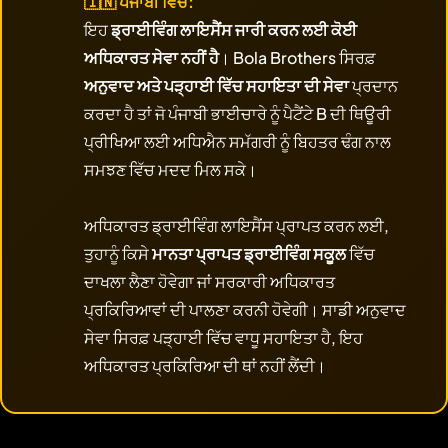
🇮🇳 ਪੰਜਾਬੀ ਵਿੱਚ:
ਇਹ
ਡ੍ਰਾਈਵਿੰਗ ਲਾਇਸੈਂਸ ਜਾਰੀ ਕਰਨ ਲਈ ਕੋਈ
ਅਧਿਕਾਰਤ ਸੇਵਾ ਨਹੀਂ ਹੈ
। Bola Brothers ਸਿਰਫ਼
ਅਨੁਵਾਦ ਅਤੇ ਪੜ੍ਹਾਈ ਵਿੱਚ ਸਹਾਇਤਾ ਦੀ ਸੇਵਾ
ਪ੍ਰਦਾਨ
ਕਰਦਾ ਹੈ ਤਾਂ ਜੋ ਪੰਜਾਬੀ ਭਾਈਚਾਰੇ ਨੂੰ ਪੈਟੈਂਟੇ B ਦੀ ਥਿਊਰੀ
ਪ੍ਰੀਖਿਆ ਲਈ ਅਧਿਐਨ ਸਮੱਗਰੀ ਨੂੰ ਬਿਹਤਰ ਢੰਗ ਨਾਲ
ਸਮਝਣ ਵਿੱਚ ਮਦਦ ਮਿਲ ਸਕੇ।
ਅਧਿਕਾਰਤ ਡ੍ਰਾਈਵਿੰਗ ਲਾਇਸੈਂਸ ਪ੍ਰਾਪਤ ਕਰਨ ਲਈ,
ਤੁਹਾਨੂੰ ਕਿਸੇ
ਮਾਨਤਾ ਪ੍ਰਾਪਤ ਡ੍ਰਾਈਵਿੰਗ ਸਕੂਲ
ਵਿੱਚ
ਦਾਖਲਾ ਲੈਣਾ ਹੋਵੇਗਾ ਜਾਂ ਸਰਕਾਰੀ ਅਧਿਕਾਰਤ
ਪ੍ਰਕਿਰਿਆਵਾਂ ਦੀ ਪਾਲਣਾ ਕਰਨੀ ਹੋਵੇਗੀ। ਸਾਡੀ ਅਨੁਵਾਦ
ਸੇਵਾ ਸਿਰਫ਼ ਪੜ੍ਹਾਈ ਵਿੱਚ ਵਾਧੂ ਸਹਾਇਤਾ ਹੈ, ਇਹ
ਅਧਿਕਾਰਤ ਪ੍ਰਕਿਰਿਆ ਦੀ ਥਾਂ ਨਹੀਂ ਲੈਂਦੀ।