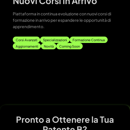
Nuovi Corsi in Arrivo
Piattaforma in continua evoluzione con nuovi corsi di
formazione in arrivo per espandere le opportunità di
apprendimento.
Corsi Avanzati
Specializzazioni
Formazione Continua
Aggiornamenti
Novità
Coming Soon
Pronto a Ottenere la Tua
Patente B?