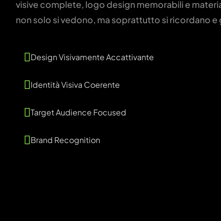
visive complete, logo design memorabili e materi
non solo si vedono, ma soprattutto si ricordano e
Design Visivamente Accattivante
Identità Visiva Coerente
Target Audience Focused
Brand Recognition