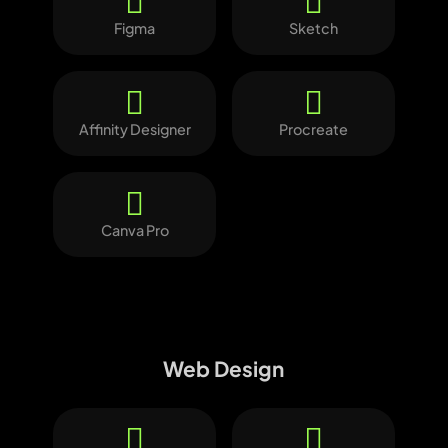
Figma
Sketch
Affinity Designer
Procreate
Canva Pro
Web Design