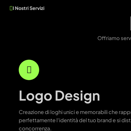
I Nostri Servizi
Offriamo servi
Logo Design
Creazione di loghi unici e memorabili che rap
perfettamente l'identità del tuo brand e si dis
concorrenza.