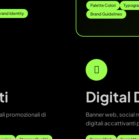
Palette Colori
Typogr
rand Identity
Brand Guidelines
ti
Digital
ali promozionali di
Banner web, social m
digitali accattivanti