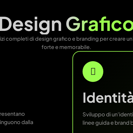
Design
Grafic
zi completi di design grafico e branding per creare un'
forte e memorabile.
Identit
presentano
Sviluppo di un'identi
tinguono dalla
linee guida e brand