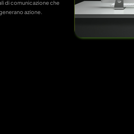
ali di comunicazione che
 generano azione.