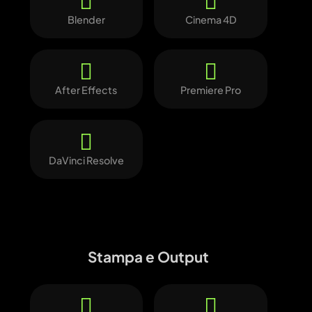
Blender
Cinema 4D
After Effects
Premiere Pro
DaVinci Resolve
Stampa e Output