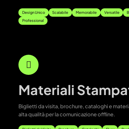
Design Unico
Scalabile
Memorabile
Versatile
B
Professional
Materiali Stampa
Biglietti da visita, brochure, cataloghi e materi
alta qualità per la comunicazione offline.