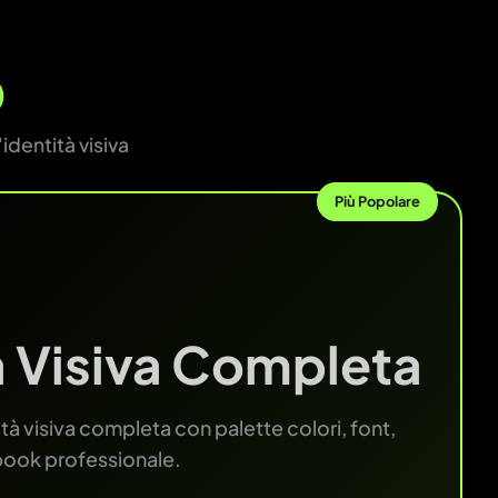
o
identità visiva
Più Popolare
à Visiva Completa
tà visiva completa con palette colori, font,
 book professionale.