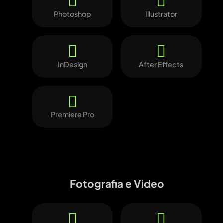
Photoshop
Illustrator
InDesign
After Effects
Premiere Pro
Fotografia e Video