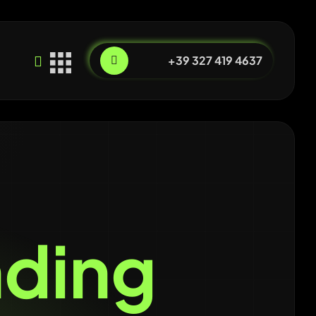
+39 327 419 4637
nding