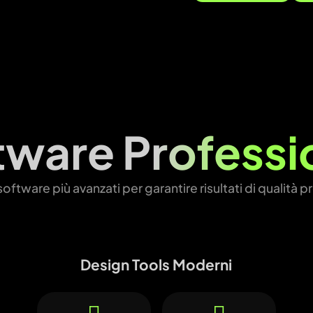
tware
Professi
 software più avanzati per garantire risultati di qualità 
Design Tools Moderni