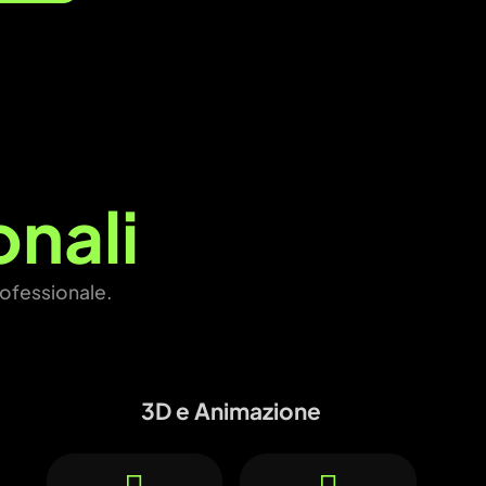
onali
professionale.
3D e Animazione