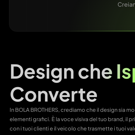
Creiam
Design che
Is
Converte
In BOLA BROTHERS, crediamo che il design sia molt
elementi grafici. È la voce visiva del tuo brand, il
con i tuoi clienti e il veicolo che trasmette i tuoi v