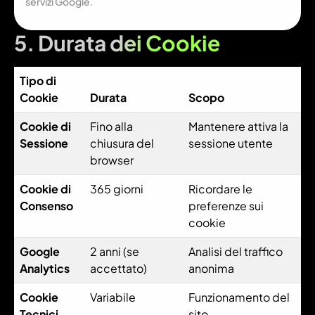
servizi Google.
5. Durata dei Cookie
Tipo di
Cookie
Durata
Scopo
Cookie di
Fino alla
Mantenere attiva la
Sessione
chiusura del
sessione utente
browser
Cookie di
365 giorni
Ricordare le
Consenso
preferenze sui
cookie
Google
2 anni (se
Analisi del traffico
Analytics
accettato)
anonima
Cookie
Variabile
Funzionamento del
Tecnici
sito