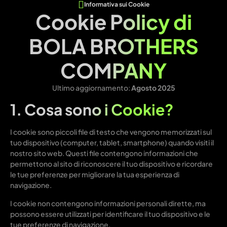
Informativa sui Cookie
Cookie Policy di
BOLA BROTHERS
COMPANY
Ultimo aggiornamento:
Agosto 2025
1. Cosa sono i Cookie?
I cookie sono piccoli file di testo che vengono memorizzati sul
tuo dispositivo (computer, tablet, smartphone) quando visiti il
nostro sito web. Questi file contengono informazioni che
permettono al sito di riconoscere il tuo dispositivo e ricordare
le tue preferenze per migliorare la tua esperienza di
navigazione.
I cookie non contengono informazioni personali dirette, ma
possono essere utilizzati per identificare il tuo dispositivo e le
tue preferenze di navigazione.