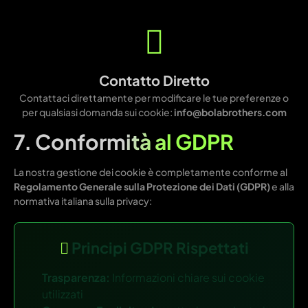
Contatto Diretto
Contattaci direttamente per modificare le tue preferenze o
per qualsiasi domanda sui cookie:
info@bolabrothers.com
7. Conformità al GDPR
La nostra gestione dei cookie è completamente conforme al
Regolamento Generale sulla Protezione dei Dati (GDPR)
e alla
normativa italiana sulla privacy:
Principi GDPR Rispettati
Trasparenza:
Informazioni chiare sui cookie
utilizzati