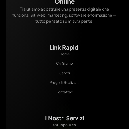
Online
Ti aiutiamo a costruire una presenza digitale che
funziona. Siti web, marketing, software e formazione —
tutto pensato su misura per te.
Link Rapidi
Home
Chi Siamo
Servizi
Progetti Realizzati
Contattaci
I Nostri Servizi
Sviluppo Web