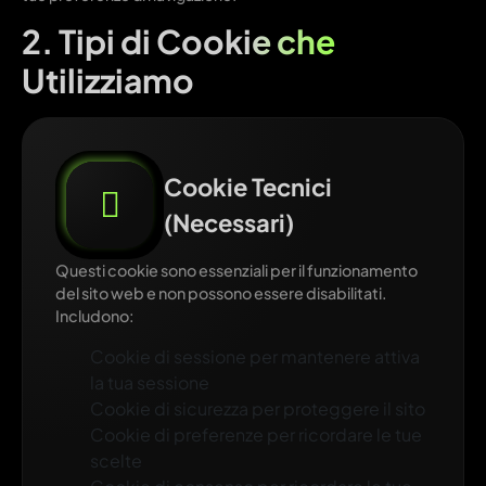
2. Tipi di Cookie che
Utilizziamo
Cookie Tecnici
(Necessari)
Questi cookie sono essenziali per il funzionamento
del sito web e non possono essere disabilitati.
Includono:
Cookie di sessione per mantenere attiva
la tua sessione
Cookie di sicurezza per proteggere il sito
Cookie di preferenze per ricordare le tue
scelte