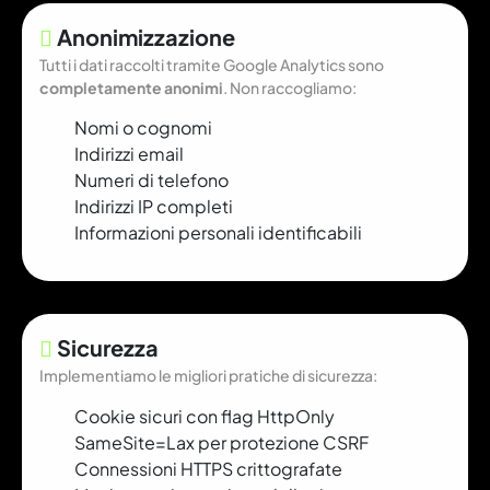
Anonimizzazione
Tutti i dati raccolti tramite Google Analytics sono
completamente anonimi
. Non raccogliamo:
Nomi o cognomi
Indirizzi email
Numeri di telefono
Indirizzi IP completi
Informazioni personali identificabili
Sicurezza
Implementiamo le migliori pratiche di sicurezza:
Cookie sicuri con flag HttpOnly
SameSite=Lax per protezione CSRF
Connessioni HTTPS crittografate