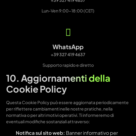
Lun-Ven 9:00-18:00 (CET)
WhatsApp
+39 327 419 4637
Supporto rapido e diretto
10. Aggiornamenti della
Cookie Policy
Questa Cookie Policy può essere aggiornata periodicamente
per riflettere cambiamenti nelle nostre pratiche, nella
normativa o per altri motivi operativi. Ti informeremo di
eventuali modifiche sostanziali attraverso:
Notifica sul sito web:
Banner informativo per