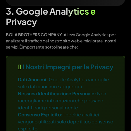
3. Google Analytics e
Privacy
BOLA BROTHERS COMPANY
utilizza Google Analytics per
analizzare il traffico del nostro sito web e migliorare i nostri
servizi. È importante sottolineare che:
I Nostri Impegni per la Privacy
Dati Anonimi:
Google Analytics raccoglie
solo dati anonimi e aggregati
Nessuna Identificazione Personale:
Non
raccogliamo informazioni che possano
identificarti personalmente
Consenso Esplicito:
I cookie analitici
vengono utilizzati solo dopo il tuo consenso
esplicito