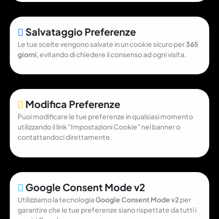
Salvataggio Preferenze
Le tue scelte vengono salvate in un cookie sicuro per
365
giorni
, evitando di chiedere il consenso ad ogni visita.
Modifica Preferenze
Puoi modificare le tue preferenze in qualsiasi momento
utilizzando il link "Impostazioni Cookie" nel banner o
contattandoci direttamente.
Google Consent Mode v2
Utilizziamo la tecnologia
Google Consent Mode v2
per
garantire che le tue preferenze siano rispettate da tutti i