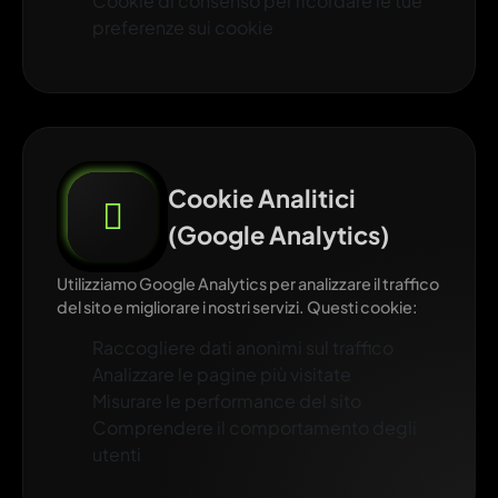
Cookie di consenso per ricordare le tue
preferenze sui cookie
Cookie Analitici
(Google Analytics)
Utilizziamo Google Analytics per analizzare il traffico
del sito e migliorare i nostri servizi. Questi cookie:
Raccogliere dati anonimi sul traffico
Analizzare le pagine più visitate
Misurare le performance del sito
Comprendere il comportamento degli
utenti